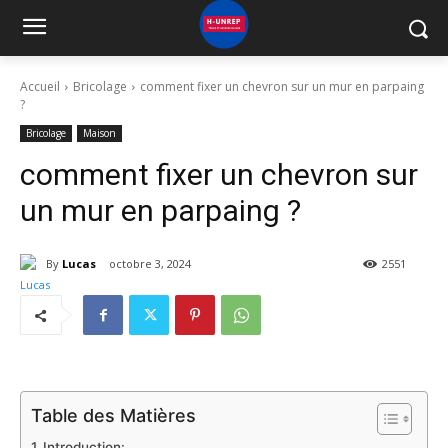
Accueil
Bricolage
comment fixer un chevron sur un mur en parpaing
?
Bricolage
Maison
comment fixer un chevron sur
un mur en parpaing ?
By
Lucas
octobre 3, 2024
2551
Table des Matières
Introduction: