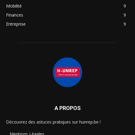
Mobilité
9
Finances
9
Entreprise
9
A PROPOS
Découvrez des astuces pratiques sur hunrep.be !
Mentions Légales