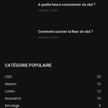
A quelle heure consommer du cbd ?
octobre 3, 2024
Comment cuisiner la fleur de cbd ?
octobre 3, 2024
CATÉGORIE POPULAIRE
CBD
53
Maison
15
Loisirs
12
Assurance
10
Bricolage
9