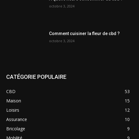
octobre 3, 2024
Comment cuisiner la fleur de cbd ?
octobre 3, 2024
CATÉGORIE POPULAIRE
CBD
53
Maison
15
Loisirs
12
Assurance
10
Bricolage
9
Mobilité
9