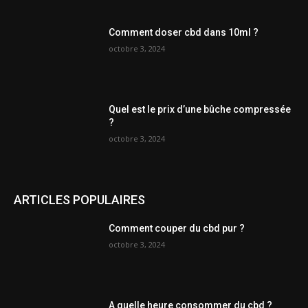
Comment doser cbd dans 10ml ?
octobre 3, 2024
Quel est le prix d’une bûche compressée
?
octobre 3, 2024
ARTICLES POPULAIRES
Comment couper du cbd pur ?
octobre 3, 2024
A quelle heure consommer du cbd ?