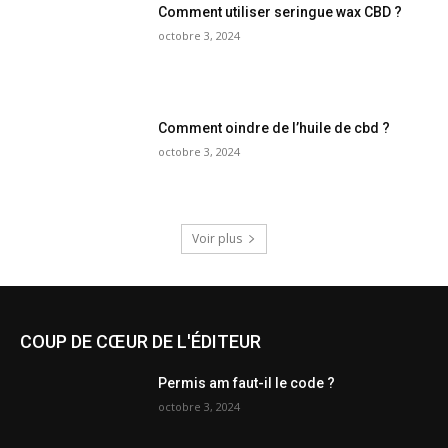
Comment utiliser seringue wax CBD ?
octobre 3, 2024
Comment oindre de l’huile de cbd ?
octobre 3, 2024
Voir plus
COUP DE CŒUR DE L'ÉDITEUR
Permis am faut-il le code ?
octobre 3, 2024