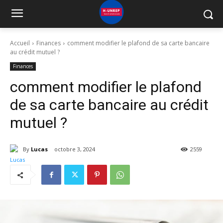
Accueil
Finances
comment modifier le plafond de sa carte bancaire
au crédit mutuel ?
Finances
comment modifier le plafond
de sa carte bancaire au crédit
mutuel ?
By
Lucas
octobre 3, 2024
2559