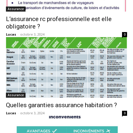
Assurance
L’assurance rc professionnelle est elle
obligatoire ?
Lucas
-
octobre 3, 2024
0
Assurance
Quelles garanties assurance habitation ?
Lucas
-
octobre 3, 2024
0