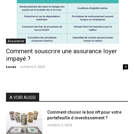
Assurance
Comment souscrire une assurance loyer
impayé ?
Lucas
-
octobre 3, 2024
0
A VOIR AUSSI
Comment choisir le bon nft pour votre
portefeuille d investissement ?
octobre 3, 2024