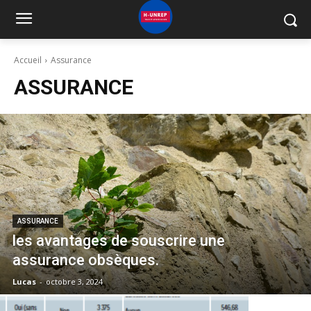
Accueil
Assurance
ASSURANCE
ASSURANCE
les avantages de souscrire une
assurance obsèques.
Lucas
-
octobre 3, 2024