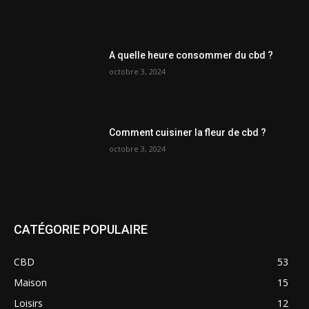
A quelle heure consommer du cbd ?
octobre 3, 2024
Comment cuisiner la fleur de cbd ?
octobre 3, 2024
CATÉGORIE POPULAIRE
CBD
53
Maison
15
Loisirs
12