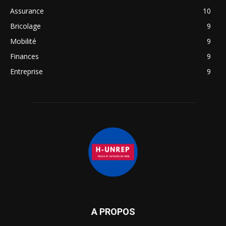
Assurance
10
Bricolage
9
Mobilité
9
Finances
9
Entreprise
9
A PROPOS