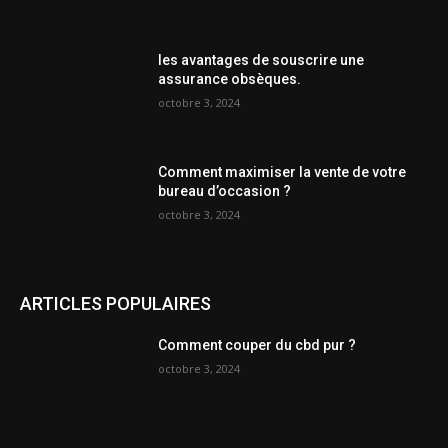
les avantages de souscrire une
assurance obsèques.
octobre 3, 2024
Comment maximiser la vente de votre
bureau d’occasion ?
octobre 3, 2024
ARTICLES POPULAIRES
Comment couper du cbd pur ?
octobre 3, 2024