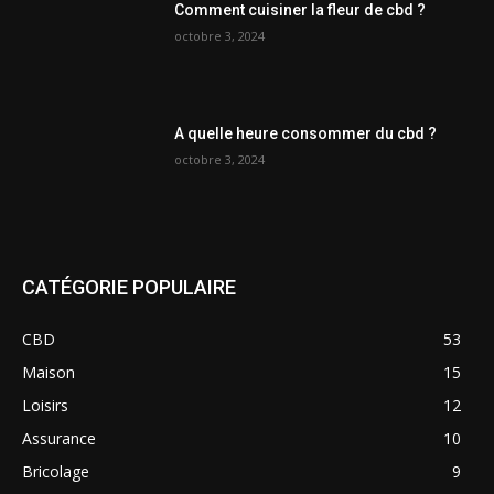
Comment cuisiner la fleur de cbd ?
octobre 3, 2024
A quelle heure consommer du cbd ?
octobre 3, 2024
CATÉGORIE POPULAIRE
CBD
53
Maison
15
Loisirs
12
Assurance
10
Bricolage
9