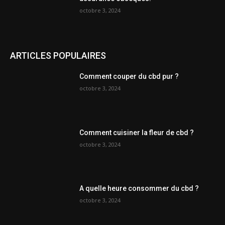
octobre 3, 2024
ARTICLES POPULAIRES
Comment couper du cbd pur ?
octobre 3, 2024
Comment cuisiner la fleur de cbd ?
octobre 3, 2024
A quelle heure consommer du cbd ?
octobre 3, 2024