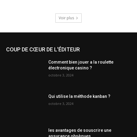
Voir plus
COUP DE CŒUR DE L'ÉDITEUR
Comment bien jouer a la roulette
électronique casino ?
octobre 3, 2024
Qui utilise la méthode kanban ?
octobre 3, 2024
les avantages de souscrire une
assurance obsèques.