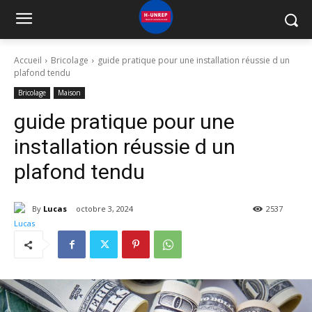
Accueil
Bricolage
guide pratique pour une installation réussie d un
plafond tendu
Bricolage
Maison
guide pratique pour une
installation réussie d un
plafond tendu
By
Lucas
octobre 3, 2024
2537