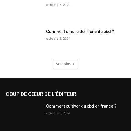
octobre 3, 2024
Comment oindre de l’huile de cbd ?
octobre 3, 2024
Voir plus
COUP DE CŒUR DE L'ÉDITEUR
Comment cultiver du cbd en france ?
octobre 3, 2024