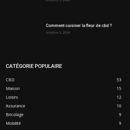
Comment cuisiner la fleur de cbd ?
octobre 3, 2024
CATÉGORIE POPULAIRE
CBD
53
Maison
15
Loisirs
12
Assurance
10
Bricolage
9
Mobilité
9