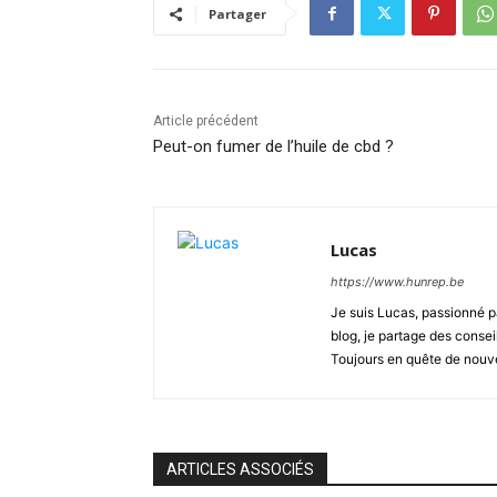
Partager
Article précédent
Peut-on fumer de l’huile de cbd ?
Lucas
https://www.hunrep.be
Je suis Lucas, passionné pa
blog, je partage des consei
Toujours en quête de nouve
ARTICLES ASSOCIÉS