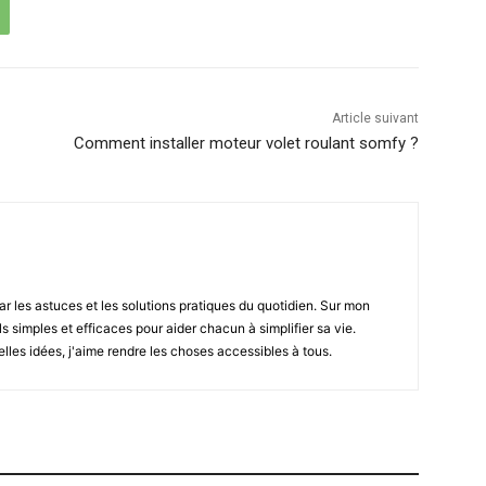
Article suivant
Comment installer moteur volet roulant somfy ?
r les astuces et les solutions pratiques du quotidien. Sur mon
ls simples et efficaces pour aider chacun à simplifier sa vie.
lles idées, j'aime rendre les choses accessibles à tous.