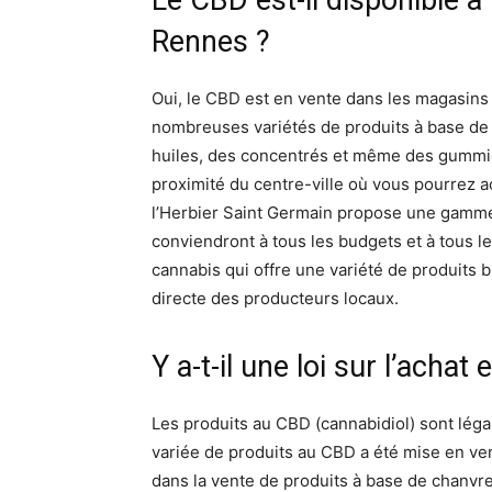
Le CBD est-il disponible à
Rennes ?
Oui, le CBD est en vente dans les magasin
nombreuses variétés de produits à base de
huiles, des concentrés et même des gummie
proximité du centre-ville où vous pourrez 
l’Herbier Saint Germain propose une gamme
conviendront à tous les budgets et à tous 
cannabis qui offre une variété de produits 
directe des producteurs locaux.
Y a-t-il une loi sur l’acha
Les produits au CBD (cannabidiol) sont lég
variée de produits au CBD a été mise en ven
dans la vente de produits à base de chanvre.