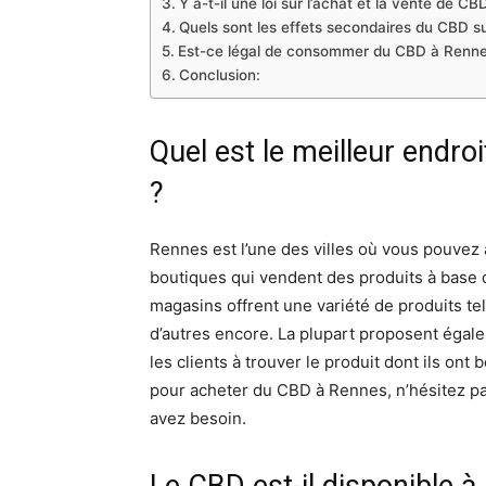
Y a-t-il une loi sur l’achat et la vente de C
Quels sont les effets secondaires du CBD su
Est-ce légal de consommer du CBD à Renne
Conclusion:
Quel est le meilleur endr
?
Rennes est l’une des villes où vous pouvez 
boutiques qui vendent des produits à base 
magasins offrent une variété de produits tel
d’autres encore. La plupart proposent égale
les clients à trouver le produit dont ils ont 
pour acheter du CBD à Rennes, n’hésitez pa
avez besoin.