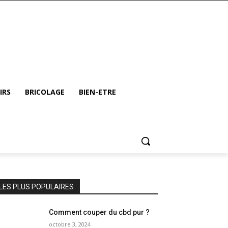
IRS
BRICOLAGE
BIEN-ETRE
LES PLUS POPULAIRES
Comment couper du cbd pur ?
octobre 3, 2024