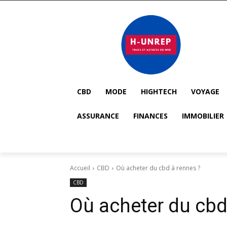
CBD
MODE
HIGHTECH
VOYAGE
ASSURANCE
FINANCES
IMMOBILIER
Accueil
CBD
Où acheter du cbd à rennes ?
CBD
Où acheter du cbd