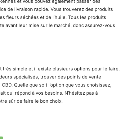
 Rennes et vous pouvez également passer des
ce de livraison rapide. Vous trouverez des produits
s fleurs séchées et de l’huile. Tous les produits
ète avant leur mise sur le marché, donc assurez-vous
rès simple et il existe plusieurs options pour le faire.
eurs spécialisés, trouver des points de vente
 CBD. Quelle que soit l’option que vous choisissez,
ait qui répond à vos besoins. N’hésitez pas à
re sûr de faire le bon choix.