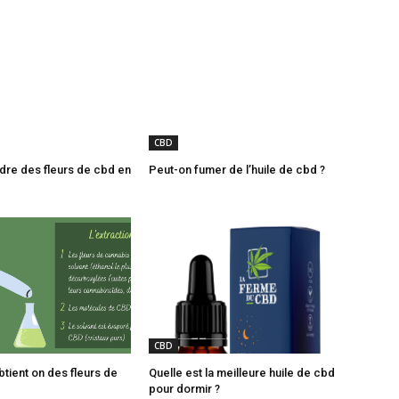
CBD
dre des fleurs de cbd en
Peut-on fumer de l’huile de cbd ?
CBD
ient on des fleurs de
Quelle est la meilleure huile de cbd
pour dormir ?