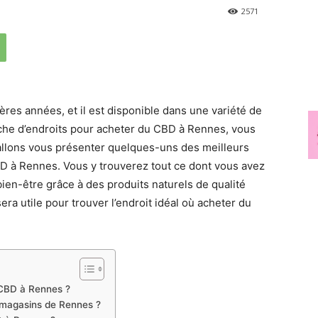
2571
res années, et il est disponible dans une variété de
rche d’endroits pour acheter du CBD à Rennes, vous
 allons vous présenter quelques-uns des meilleurs
D à Rennes. Vous y trouverez tout ce dont vous avez
bien-être grâce à des produits naturels de qualité
ra utile pour trouver l’endroit idéal où acheter du
u CBD à Rennes ?
s magasins de Rennes ?