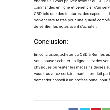
endroits où vous pouvez acheter du CBD à
commandes en ligne et bénéficier d’un servi
CBD tels que des teintures, des capsules, de
doivent être testés pour une qualité compl
de vérifier les notes avant d’acheter.
Conclusion:
En conclusion, acheter du CBD à Rennes est t
Vous pouvez acheter en ligne chez des vend
physiques ou visiter les magasins dédiés au
vous trouverez certainement le produit parf
demander conseil à un professionnel pour êt