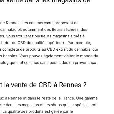
 la vente dans les magasins de
s de Rennes. Les commerçants proposent de
 cannabidiol, notamment des fleurs séchées, des
s. Vous trouverez plusieurs magasins situés à
acheter du CBD de qualité supérieure. Par exemple,
 complète de produits au CBD extrait du cannabis, qui
les besoins. Vous pouvez également visiter le monde du
biologiques et certifiés sans pesticides en provenance
t et la vente de CBD à Rennes ?
aux à Rennes et dans le reste de la France. Une gamme
te dans les magasins et les shops qui se spécialisent
 La qualité des produits est gérée par le