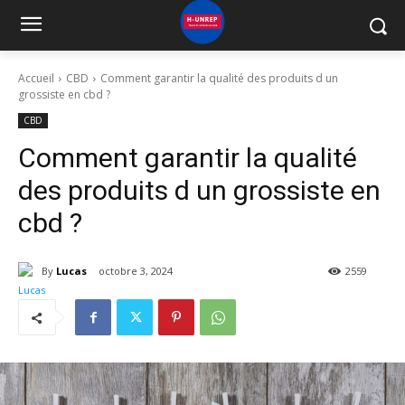
Accueil
CBD
Comment garantir la qualité des produits d un
grossiste en cbd ?
CBD
Comment garantir la qualité
des produits d un grossiste en
cbd ?
By
Lucas
octobre 3, 2024
2559