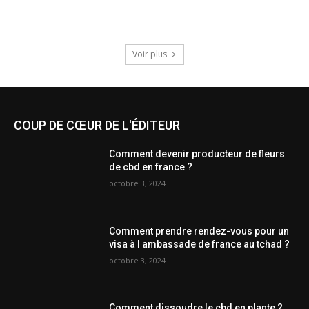
Voir plus
COUP DE CŒUR DE L'ÉDITEUR
Comment devenir producteur de fleurs
de cbd en france ?
octobre 3, 2024
Comment prendre rendez-vous pour un
visa à l ambassade de france au tchad ?
octobre 3, 2024
Comment dissoudre le cbd en plante ?