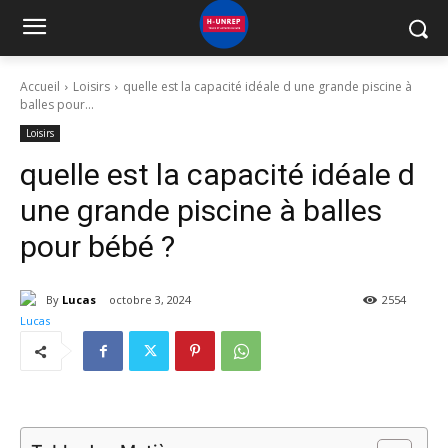
Accueil
Loisirs
quelle est la capacité idéale d une grande piscine à
balles pour...
Loisirs
quelle est la capacité idéale d
une grande piscine à balles
pour bébé ?
By
Lucas
octobre 3, 2024
2554